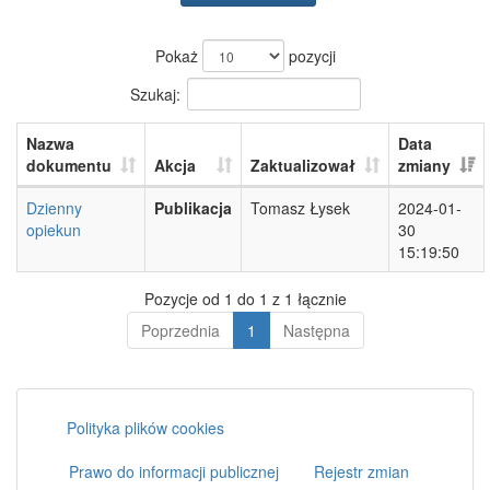
Pokaż
pozycji
Szukaj:
Nazwa
Data
dokumentu
Akcja
Zaktualizował
zmiany
Dzienny
Publikacja
Tomasz Łysek
2024-01-
opiekun
30
15:19:50
Pozycje od 1 do 1 z 1 łącznie
Poprzednia
1
Następna
Polityka plików cookies
Prawo do informacji publicznej
Rejestr zmian