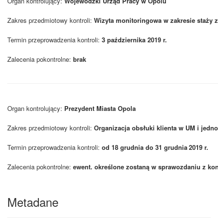
Organ kontrolujący:
Wojewódzki Urząd Pracy w Opolu
Zakres przedmiotowy kontroli
:
Wizyta monitoringowa w zakresie staży 
Termin przeprowadzenia kontroli
:
3 października 2019 r.
Zalecenia pokontrolne
:
brak
Organ kontrolujący:
Prezydent Miasta Opola
Zakres przedmiotowy kontroli
:
Organizacja obsłuki klienta w UM i jedn
Termin przeprowadzenia kontroli
:
od 18 grudnia do 31 grudnia
2019 r.
Zalecenia pokontrolne
:
ewent. określone zostaną w sprawozdaniu z kont
Metadane