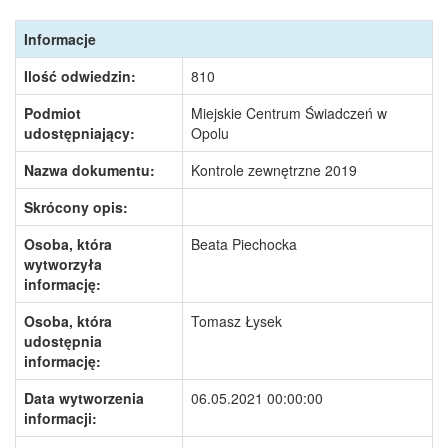
Informacje
Ilość odwiedzin:
810
Podmiot
Miejskie Centrum Świadczeń w
udostępniający:
Opolu
Nazwa dokumentu:
Kontrole zewnętrzne 2019
Skrócony opis:
Osoba, która
Beata Piechocka
wytworzyła
informację:
Osoba, która
Tomasz Łysek
udostępnia
informację:
Data wytworzenia
06.05.2021 00:00:00
informacji: