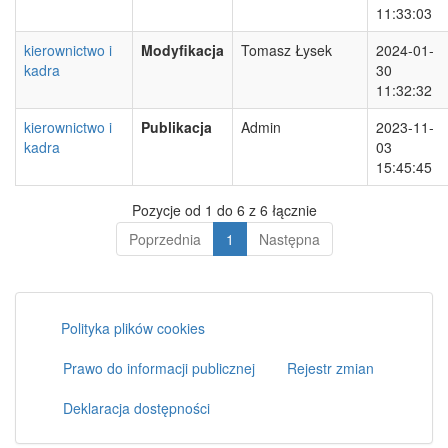
11:33:03
kierownictwo i
Modyfikacja
Tomasz Łysek
2024-01-
kadra
30
11:32:32
kierownictwo i
Publikacja
Admin
2023-11-
kadra
03
15:45:45
Pozycje od 1 do 6 z 6 łącznie
Poprzednia
1
Następna
Polityka plików cookies
Prawo do informacji publicznej
Rejestr zmian
Deklaracja dostępności